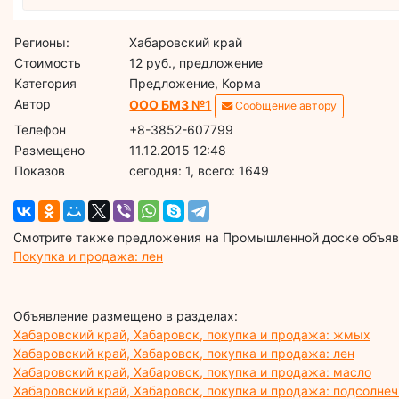
Регионы:
Хабаровский край
Стоимость
12 руб., предложение
Категория
Предложение, Корма
Автор
ООО БМЗ №1
Сообщение автору
Телефон
+8-3852-607799
Размещено
11.12.2015 12:48
Показов
cегодня: 1, всего: 1649
Смотрите также предложения на Промышленной доске объявл
Покупка и продажа: лен
Объявление размещено в разделах:
Хабаровский край, Хабаровск, покупка и продажа: жмых
Хабаровский край, Хабаровск, покупка и продажа: лен
Хабаровский край, Хабаровск, покупка и продажа: масло
Хабаровский край, Хабаровск, покупка и продажа: подсолне