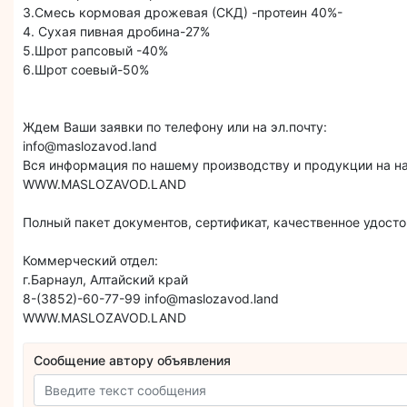
3.Смесь кормовая дрожевая (СКД) -протеин 40%-
4. Сухая пивная дробина-27%
5.Шрот рапсовый -40%
6.Шрот соевый-50%
Ждем Ваши заявки по телефону или на эл.почту:
info@maslozavod.land
Вся информация по нашему производству и продукции на н
WWW.MASLOZAVOD.LAND
Полный пакет документов, сертификат, качественное удосто
Коммерческий отдел:
г.Барнаул, Алтайский край
8-(3852)-60-77-99 info@maslozavod.land
WWW.MASLOZAVOD.LAND
Сообщение автору объявления