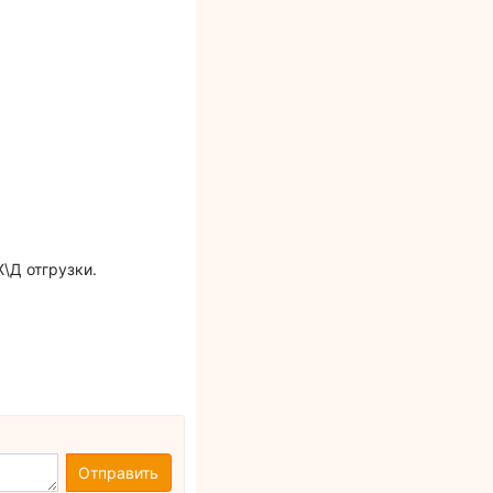
\Д отгрузки.
Отправить