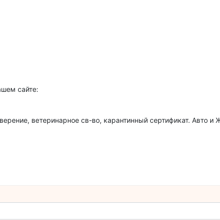
ашем сайте:
верение, ветеринарное св-во, карантинный сертификат. Авто и Ж