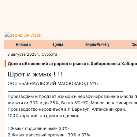
Новости
Цены
Зерно-Weekly
Се
8 августа 2026г., Суббота
Доска объявлений аграрного рынка в Хабаровске и Хабар
Шрот и жмых ! ! !
ООО «БАРНАУЛЬСКИЙ МАСЛОЗАВОД №1»
_______________________________________________________________
Производим и продает жмыхи и нерафинированные масла по
жмыхи от 30% и до 35%, Влага 8%-9%. Масло нерафинирова
Производство находиться в г. Барнаул, Алтайский край.
100% гарантия отгрузки и сделки.
1.Жмых подсолнечный- 30%-
2.Жмых рапсовый протеин -30% и 37%