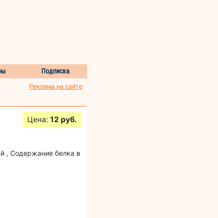
ры
Подписка
Реклама на сайте
Цена:
12 руб.
й , Содержание белка в