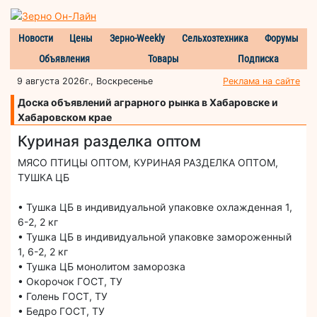
Новости
Цены
Зерно-Weekly
Сельхозтехника
Форумы
Объявления
Товары
Подписка
9 августа 2026г., Воскресенье
Реклама на сайте
Доска объявлений аграрного рынка в Хабаровске и
Хабаровском крае
Куриная разделка оптом
МЯСО ПТИЦЫ ОПТОМ, КУРИНАЯ РАЗДЕЛКА ОПТОМ,
ТУШКА ЦБ
• Тушка ЦБ в индивидуальной упаковке охлажденная 1,
6-2, 2 кг
• Тушка ЦБ в индивидуальной упаковке замороженный
1, 6-2, 2 кг
• Тушка ЦБ монолитом заморозка
• Окорочок ГОСТ, ТУ
• Голень ГОСТ, ТУ
• Бедро ГОСТ, ТУ