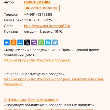
Автор
ПЕРСПЕКТИВА
Сообщение автору
Телефон
+7-961-1346868
Размещено
31.10.2015 05:25
Сайт:
http://www.perspectiva67.ru
Показов
cегодня: 1, всего: 1676
Смотрите также предложения на Промышленной доске
объявлений (pdo.ru):
Мясные продукты: покупка и продажа
Объявление размещено в разделах:
Мясные продукты: покупка и продажа, Хабаровский край,
Хабаровск
Информация: Компания молоко
Следующее объявление в разделе мясные продукты:
Тримминг свиной оптом 8020 свиная разделка оптом